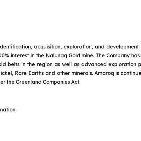
identification, acquisition, exploration, and development
00% interest in the Nalunaq Gold mine. The Company has a
d belts in the region as well as advanced exploration 
Nickel, Rare Earths and other minerals. Amaroq is continu
er the Greenland Companies Act.
mation.