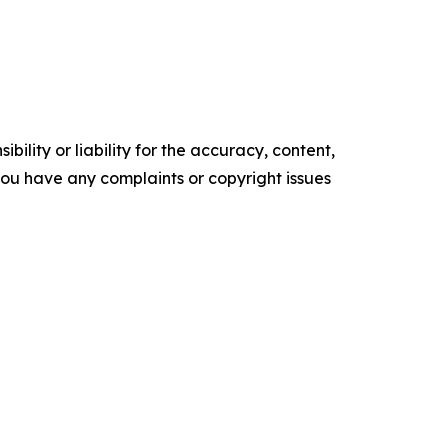
ility or liability for the accuracy, content,
f you have any complaints or copyright issues