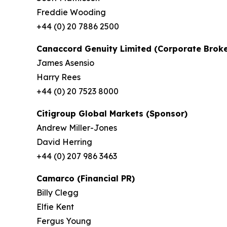
Freddie Wooding
+44 (0) 20 7886 2500
Canaccord Genuity Limited (Corporate Broke
James Asensio
Harry Rees
+44 (0) 20 7523 8000
Citigroup Global Markets (Sponsor)
Andrew Miller-Jones
David Herring
+44 (0) 207 986 3463
Camarco (Financial PR)
Billy Clegg
Elfie Kent
Fergus Young