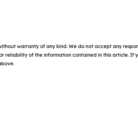
without warranty of any kind. We do not accept any responsib
r reliability of the information contained in this article. I
 above.